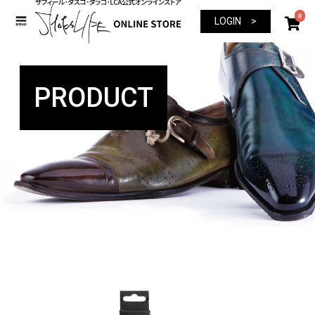
0
LOGIN >
PRODUCT