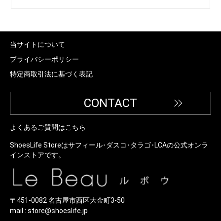
GO（タラゴ）スニーカーケアシリーズ
に新たに加わる2つのアイテムについ
て、詳しくご紹介します。
当サイトについて
プライバシーポリシー
特定商取引法に基づく表記
CONTACT
よくあるご質問はこちら
ShoesLife Storeはサフィール･ダスコ･タラゴ･LCAの公式オンラ
インストアです。
〒451-0082 名古屋市西区大金町3-50
mail :
store@shoeslife.jp