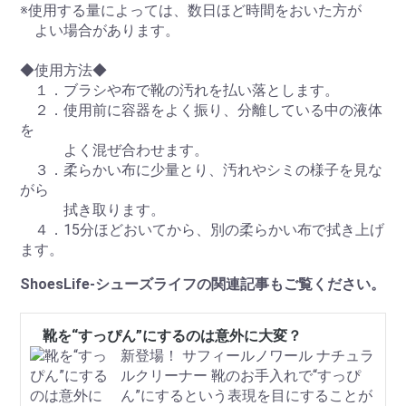
※使用する量によっては、数日ほど時間をおいた方が
よい場合があります。
◆使用方法◆
１．ブラシや布で靴の汚れを払い落とします。
２．使用前に容器をよく振り、分離している中の液体
を
よく混ぜ合わせます。
３．柔らかい布に少量とり、汚れやシミの様子を見な
がら
拭き取ります。
４．15分ほどおいてから、別の柔らかい布で拭き上げ
ます。
ShoesLife-シューズライフの関連記事もご覧ください。
靴を“すっぴん”にするのは意外に大変？
新登場！ サフィールノワール ナチュラ
ルクリーナー 靴のお手入れで“すっぴ
ん”にするという表現を目にすることが