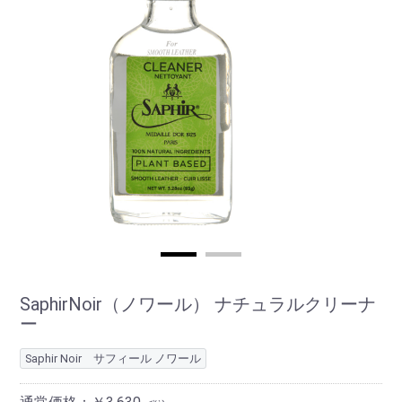
SaphirNoir（ノワール） ナチュラルクリーナ
ー
Saphir Noir サフィール ノワール