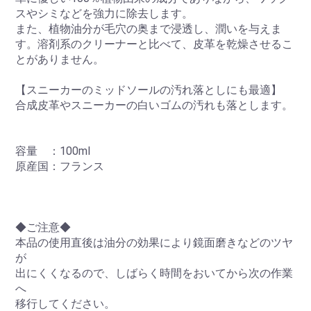
スやシミなどを強力に除去します。
また、植物油分が毛穴の奥まで浸透し、潤いを与えま
す。溶剤系のクリーナーと比べて、皮革を乾燥させるこ
とがありません。
【スニーカーのミッドソールの汚れ落としにも最適】
合成皮革やスニーカーの白いゴムの汚れも落とします。
容量 ：100ml
原産国：フランス
◆ご注意◆
本品の使用直後は油分の効果により鏡面磨きなどのツヤ
が
出にくくなるので、しばらく時間をおいてから次の作業
へ
移行してください。