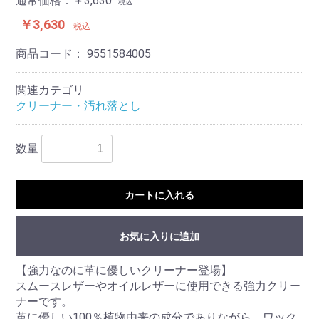
通常価格：￥3,630
税込
￥3,630
税込
商品コード：
9551584005
関連カテゴリ
クリーナー・汚れ落とし
数量
カートに入れる
お気に入りに追加
【強力なのに革に優しいクリーナー登場】
スムースレザーやオイルレザーに使用できる強力クリー
ナーです。
革に優しい100％植物由来の成分でありながら、ワック