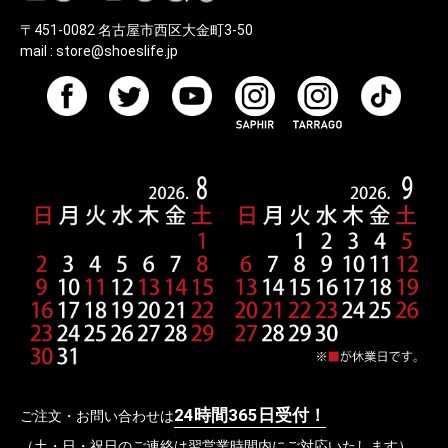
〒451-0082 名古屋市西区大金町3-50
mail :
store@shoeslife.jp
24時間365日受付！
ご注文・お問い合わせは
（土・日・祝日のご連絡は翌営業時間内にご対応いたします）