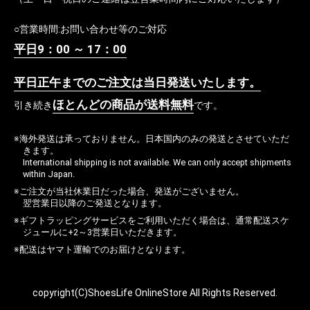
○営業時間:お問い合わせ等のご対応
平日9：00 ～ 17：00
平日正午までのご注文は当日発送いたします。
ほとんどの商品が送料無料
引き続き
です。
※海外発送は承っておりません。日本国内のみの発送とさせていただ
きます。
International shipping is not available. We can only accept shipments
within Japan.
※ご注文が当社休業日だった場合、発送がございません。
翌営業日以降のご発送となります。
※ギフトラッピングサービスをご利用いただく場合は、通常配送スケ
ジュールに+2～3営業日いただきます。
※配送はヤマト運輸でのお届けとなります。
copyright(C)ShoesLife OnlineStore All Rights Reserved.