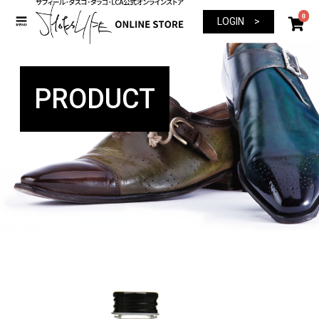
0
LOGIN >
PRODUCT