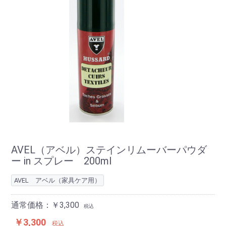
AVEL（アベル）ステインリムーバーパウダ
ー in スプレー 200ml
AVEL アベル（家具ケア用）
通常価格：￥3,300
税込
￥3,300
税込