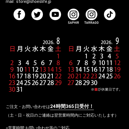
mail :
store@shoeslife.jp
24時間365日受付！
ご注文・お問い合わせは
（土・日・祝日のご連絡は翌営業時間内にご対応いたします）
○営業時間:お問い合わせ等のご対応