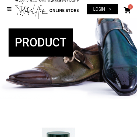
0
LOGIN >
PRODUCT