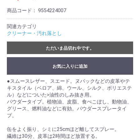
商品コード：
9554224007
関連カテゴリ
クリーナー・汚れ落とし
ただいま品切れ中です。
お気に入りに追加
●スムースレザー、スエード。ヌバックなどの皮革やテ
キスタイル（ベロア、綿、ウール、シルク、ポリエステ
ル）などについた>油性のしみ抜き用。
パウダータイプ。植物油、皮脂、食べこぼし、動物油、
グリース、燃料油などに有効。パウダースプレータイ
プ。
缶をよく振り、シミに25cmほど離してスプレー。
繊維は30分、皮革は2時間ほど放置する。