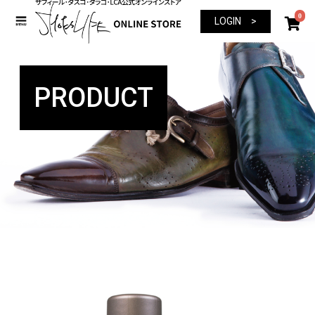
0
LOGIN >
PRODUCT