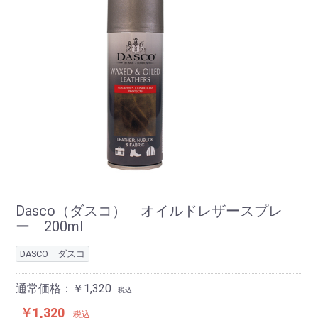
Dasco（ダスコ） オイルドレザースプレ
ー 200ml
DASCO ダスコ
通常価格：￥1,320
税込
￥1,320
税込