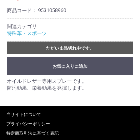
商品コード：
9531058960
関連カテゴリ
特殊革・スポーツ
ただいま品切れ中です。
お気に入りに追加
オイルドレザー専用スプレーです。
防汚効果、栄養効果を発揮します。
当サイトについて
プライバシーポリシー
特定商取引法に基づく表記