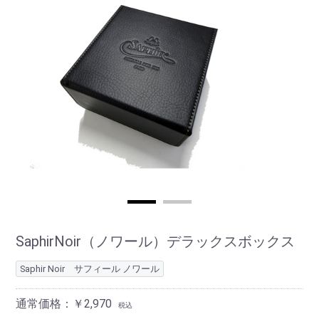
SaphirNoir（ノワール）デラックスボックス
Saphir Noir サフィール ノワール
通常価格：￥2,970
税込