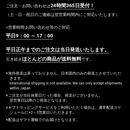
24時間365日受付！
ご注文・お問い合わせは
（土・日・祝日のご連絡は翌営業時間内にご対応いたします）
○営業時間:お問い合わせ等のご対応
平日9：00 ～ 17：00
平日正午までのご注文は当日発送いたします。
ほとんどの商品が送料無料
引き続き
です。
※海外発送は承っておりません。日本国内のみの発送とさせていただ
きます。
International shipping is not available. We can only accept shipments
within Japan.
※ご注文が当社休業日だった場合、発送がございません。
翌営業日以降のご発送となります。
※ギフトラッピングサービスをご利用いただく場合は、通常配送スケ
ジュールに+2～3営業日いただきます。
※配送はヤマト運輸でのお届けとなります。