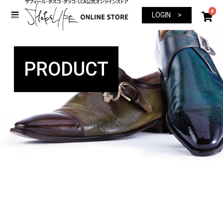
0
LOGIN >
PRODUCT