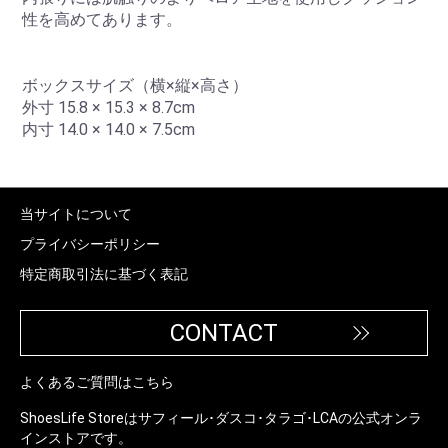
性を高めてあります。
ボックスサイズ（横×縦×高さ）
外寸 15.8 × 15.3 × 8.7cm
内寸 14.0 × 14.0 × 7.5cm
当サイトについて
プライバシーポリシー
特定商取引法に基づく表記
CONTACT
よくあるご質問はこちら
ShoesLife Storeはサフィール･ダスコ･タラゴ･LCAの公式オンラ
インストアです。