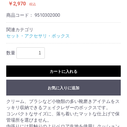
￥2,970
税込
商品コード：
9510302000
関連カテゴリ
セット・アクセサリ・ボックス
数量
カートに入れる
お気に入りに追加
クリーム、ブラシなど小物類の多い靴磨きアイテムをス
ッキリ収納できるフェイクレザーのボックスです。
コンパクトなサイズに、落ち着いたマットな仕上げで保
管場所を選びません。
内張りには肌触りのよりベロア生地を使用しクッション