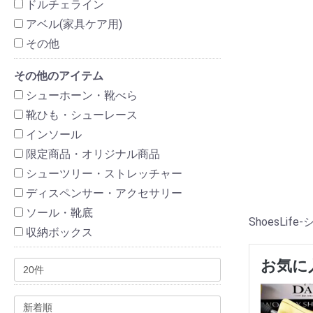
ドルチェライン
アベル(家具ケア用)
その他
その他のアイテム
シューホーン・靴べら
靴ひも・シューレース
インソール
限定商品・オリジナル商品
シューツリー・ストレッチャー
ディスペンサー・アクセサリー
ソール・靴底
ShoesL
収納ボックス
お気に