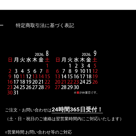
ー
特定商取引法に基づく表記
24時間365日受付！
ご注文・お問い合わせは
（土・日・祝日のご連絡は翌営業時間内にご対応いたします）
○営業時間:お問い合わせ等のご対応