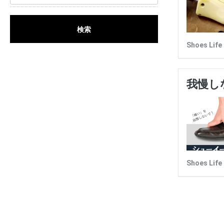
検索
Shoes 
我慢し
Shoes 