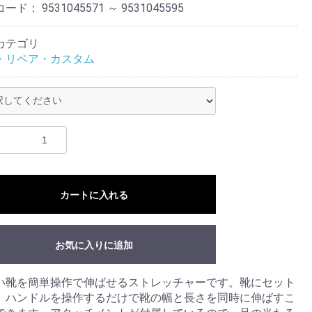
コード：
9531045571 ～ 9531045595
カテゴリ
・リペア・カスタム
カートに入れる
お気に入りに追加
い靴を簡単操作で伸ばせるストレッチャーです。靴にセット
、ハンドルを操作するだけで靴の幅と長さを同時に伸ばすこ