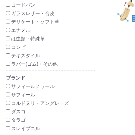
コードバン
ガラスレザー・合皮
デリケート・ソフト革
エナメル
は虫類・特殊革
コンビ
テキスタイル
ラバー(ゴム)・その他
ブランド
サフィールノワール
サフィール
コルドヌリ・アングレーズ
ダスコ
タラゴ
スレイプニル