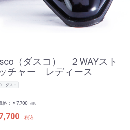
asco（ダスコ） ２WAYスト
ッチャー レディース
CO ダスコ
価格：
￥7,700
税込
7,700
税込