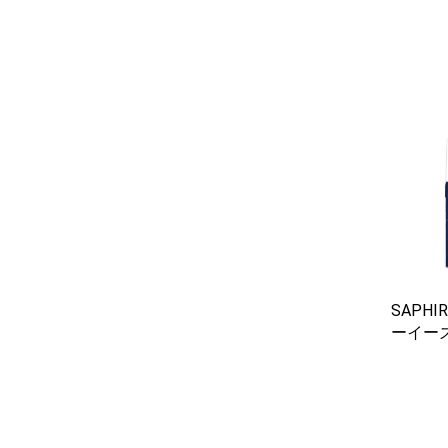
SAPH
ーイー