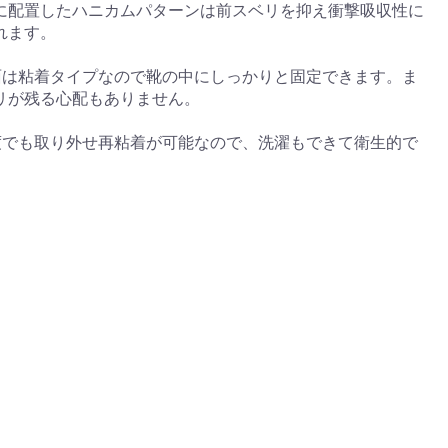
に配置したハニカムパターンは前スベリを抑え衝撃吸収性に
れます。
面は粘着タイプなので靴の中にしっかりと固定できます。ま
リが残る心配もありません。
度でも取り外せ再粘着が可能なので、洗濯もできて衛生的で