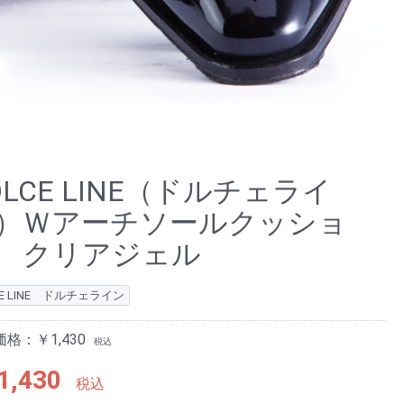
OLCE LINE（ドルチェライ
）Ｗアーチソールクッショ
 クリアジェル
CE LINE ドルチェライン
格：￥1,430
税込
1,430
税込