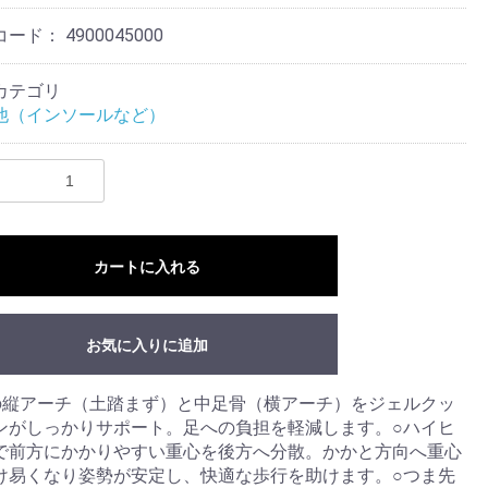
コード：
4900045000
カテゴリ
他（インソールなど）
カートに入れる
お気に入りに追加
の縦アーチ（土踏まず）と中足骨（横アーチ）をジェルクッ
ンがしっかりサポート。足への負担を軽減します。○ハイヒ
で前方にかかりやすい重心を後方へ分散。かかと方向へ重心
け易くなり姿勢が安定し、快適な歩行を助けます。○つま先