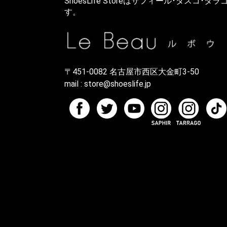
ShoesLife Storeはサフィール･ダスコ･
す。
〒451-0082 名古屋市西区大金町3-50
mail :
store@shoeslife.jp