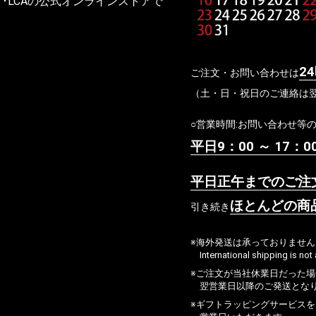
タラゴ･LCAの公式オンラインストアで
2
ご注文・お問い合わせは
（土・日・祝日のご連絡は
○営業時間:お問い合わせ等
平日9：00 ～ 17：0
平日正午までのご注
ほとんどの商
引き続き
※海外発送は承っておりませ
International shipping is no
※ご注文が当社休業日だった
翌営業日以降のご発送とな
※ギフトラッピングサービスを