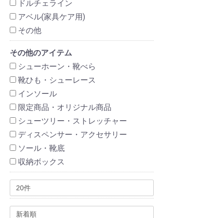
ドルチェライン
アベル(家具ケア用)
その他
その他のアイテム
シューホーン・靴べら
靴ひも・シューレース
インソール
限定商品・オリジナル商品
シューツリー・ストレッチャー
ディスペンサー・アクセサリー
ソール・靴底
収納ボックス