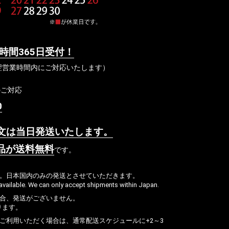
4時間365日受付！
翌営業時間内にご対応いたします）
のご対応
0
文は当日発送いたします。
品が送料無料
です。
ん。日本国内のみの発送とさせていただきます。
t available. We can only accept shipments within Japan.
場合、発送がございません。
ります。
ご利用いただく場合は、通常配送スケジュールに+2～3