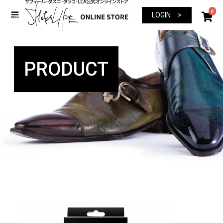
0
LOGIN >
PRODUCT