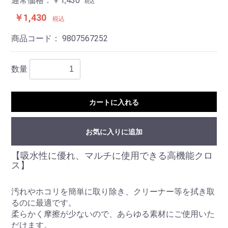
通常価格：￥1,430
税込
￥1,430
税込
商品コード：
9807567252
数量
カートに入れる
お気に入りに追加
【吸水性に優れ、マルチに使用できる高機能クロ
ス】
汚れやホコリを簡単に取り除き、クリーナー等を拭き取
るのに最適です。
柔らかく摩擦が少ないので、あらゆる素材にご使用いた
だけます。