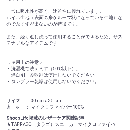
非常に吸水性が高く、速乾性に優れています。
パイル生地（表面の糸がループ状になっている生地）な
ので糸くずが出ないのが特徴です。
また、繰り返し洗って使用することができるため、サス
テナブルなアイテムです。
＜使用上の注意＞
・洗濯機で洗えます（60℃以下）。
・漂白剤、柔軟剤は使用しないでください。
・タンブラー乾燥は使用しないでください。
サイズ ： 30 cm x 30 cm
素 材 ： マイクロファイバー100%
ShoesLife掲載のレザーケア関連記事
★TARRAGO（タラゴ）スニーカーマイクロファイバー