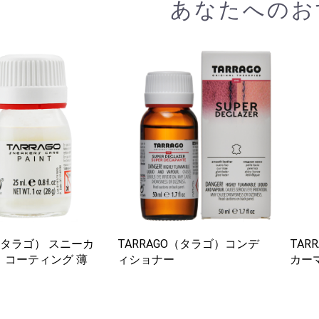
あなたへのお
O（タラゴ） スニーカ
TARRAGO（タラゴ）コンデ
TAR
 コーティング 薄
ィショナー
カーマ