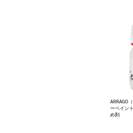
ARRAG
ーペイント
め剤