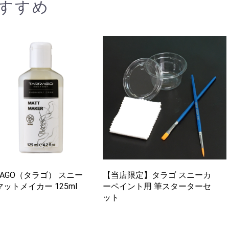
すすめ
RAGO（タラゴ） スニー
【当店限定】タラゴ スニーカ
ットメイカー 125ml
ーペイント用 筆スターターセ
ット