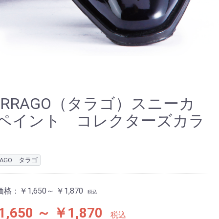
ARRAGO（タラゴ）スニーカ
ペイント コレクターズカラ
RAGO タラゴ
価格：
￥1,650～ ￥1,870
税込
1,650 ～ ￥1,870
税込