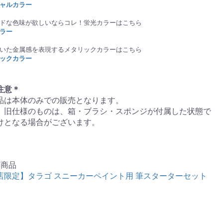
ャルカラー
ドな色味が欲しいならコレ！蛍光カラーはこちら
ラー
いた金属感を表現するメタリックカラーはこちら
ックカラー
注意＊
品は本体のみでの販売となります。
、旧仕様のものは、箱・ブラシ・スポンジが付属した状態で
けとなる場合がございます。
連商品
店限定】タラゴ スニーカーペイント用 筆スターターセット