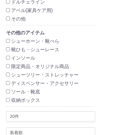
ドルチェライン
アベル(家具ケア用)
その他
その他のアイテム
シューホーン・靴べら
靴ひも・シューレース
インソール
限定商品・オリジナル商品
シューツリー・ストレッチャー
ディスペンサー・アクセサリー
ソール・靴底
収納ボックス