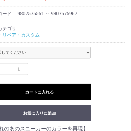
コード：
9807575561 ～ 9807575967
カテゴリ
・リペア・カスタム
カートに入れる
お気に入りに追加
れのあのスニーカーのカラーを再現】