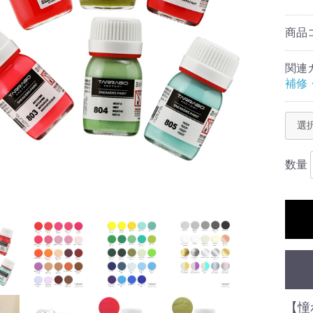
商品
関連
補修
数量
【憧