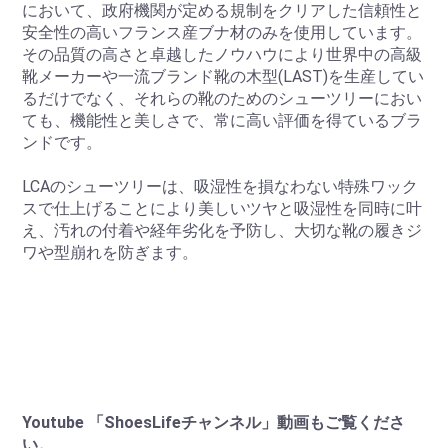
において、政府機関が定める規制をクリアした信頼性と
安全性の高いフランス産ブナ材のみを使用しています。
その品質の高さと卓越したノウハウにより世界中の高級
靴メーカーや一流ブランド靴の木型(LAST)を生産してい
るだけでなく、それらの靴のためのシューツリーにおい
ても、機能性と美しさで、常に高い評価を得ているブラ
ンドです。
LCAのシューツリーは、吸湿性を損なわない特殊ワック
スで仕上げることにより美しいツヤと吸湿性を同時に叶
え、汚れの付着や経年劣化を予防し、大切な靴の履きジ
ワや型崩れを防ぎます。
Youtube 「ShoesLifeチャンネル」動画もご覧くださ
い。