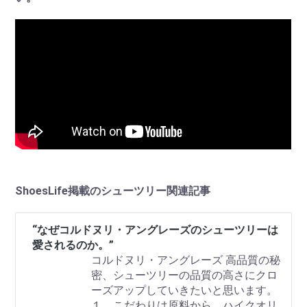
ShoesLife掲載のシューツリー関連記事
“なぜコルドヌリ・アングレーズのシューツリーは
愛されるのか。”
コルドヌリ・アングレーズ 高品質の秘
密、シューツリーの品質の高さにクロ
ーズアップしていきたいと思います。
１．こだわりは原料から。ハイクオリ