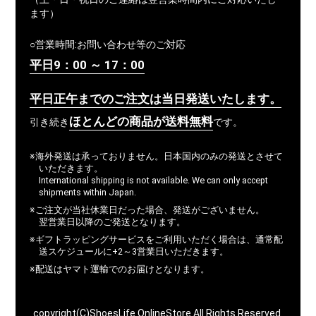
ます）
○営業時間:お問い合わせ等のご対応
平日9：00 ～ 17：00
平日正午までのご注文は当日発送いたします。
ほとんどの商品が送料無料
引き続き
です。
※海外発送は承っておりません。日本国内のみの発送とさせて
いただきます。
International shipping is not available. We can only accept
shipments within Japan.
※ご注文が当社休業日だった場合、発送がございません。
翌営業日以降のご発送となります。
※ギフトラッピングサービスをご利用いただく場合は、通常配
送スケジュールに+2～3営業日いただきます。
※配送はヤマト運輸でのお届けとなります。
copyright(C)ShoesLife OnlineStore All Rights Reserved.