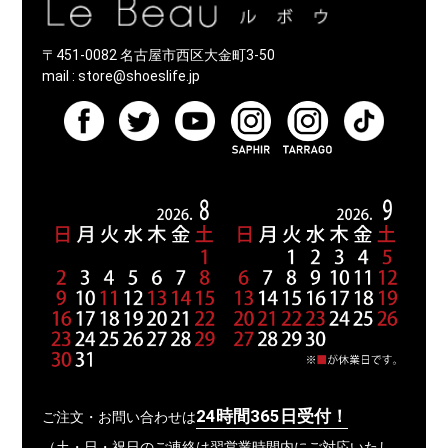
〒451-0082 名古屋市西区大金町3-50
mail :
store@shoeslife.jp
24時間365日受付！
ご注文・お問い合わせは
（土・日・祝日のご連絡は翌営業時間内にご対応いたし