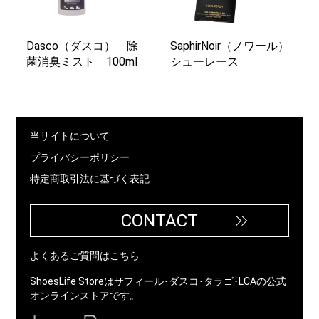
Dasco（ダスコ） 除
SaphirNoir（ノワール）
菌消臭ミスト 100ml
シューレース
当サイトについて
プライバシーポリシー
特定商取引法に基づく表記
CONTACT
よくあるご質問はこちら
ShoesLife Storeはサフィール･ダスコ･タラゴ･LCAの公式
オンラインストアです。