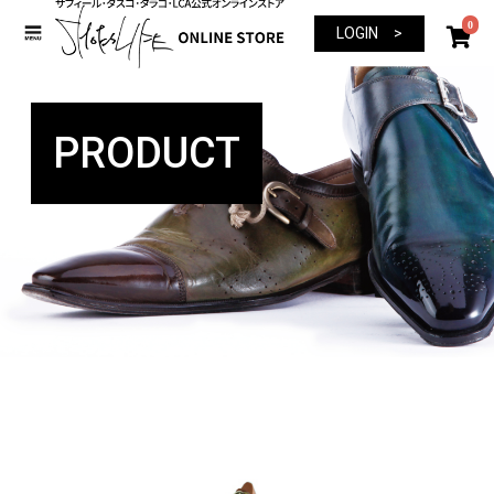
0
LOGIN >
PRODUCT