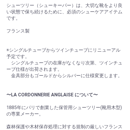
シューツリー（シューキーパー）は、大切な靴をより良
い状態で保ち続けるために、必須のシューケアアイテム
です。
フランス製
※シングルチューブからツインチューブにリニューアル
予定です。
シングルチューブの在庫がなくなり次第、ツインチュ
ーブ仕様が出荷されます。
金具部分もゴールドからシルバーに仕様変更します。
〜LA CORDONNERIE ANGLAISE について〜
1885年にパリで創業した保管用シューツリー(靴用木型)
の専業メーカー。
森林保護や木材保存処理に対する規制の厳しいフランス