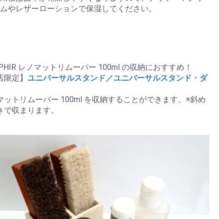
ムやレザーローションで保湿してください。
PHIR レノマットリムーバー 100ml の収納におすすめ！
店限定】
ユニバーサルスタンド／ユニバーサルスタンド・ダ
マットリムーバー 100ml を収納することができます。※斜め
きで収まります。