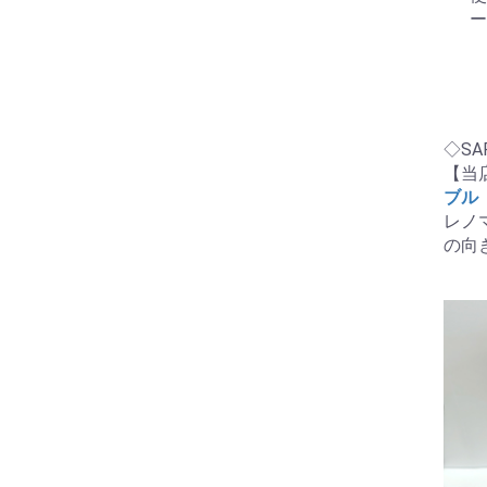
ー
◇SA
【当
ブル
レノ
の向