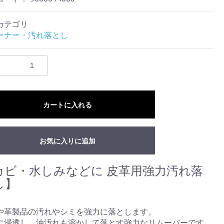
カテゴリ
ーナー・汚れ落とし
カートに入れる
お気に入りに追加
カビ・水しみなどに 皮革用強力汚れ落
し】
や革製品の汚れやシミを強力に落とします。
に浸透し、油汚れも溶かして落とす強力なリムーバーです。