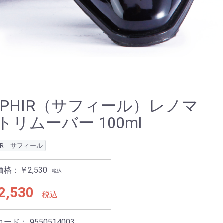
APHIR（サフィール）レノマ
トリムーバー 100ml
HIR サフィール
格：￥2,530
税込
2,530
税込
コード：
9550514003