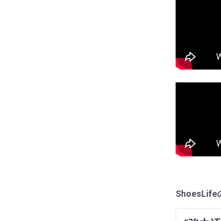
ShoesL