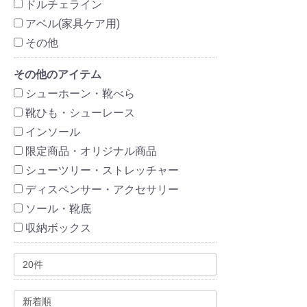
ドルチェライン
アベル(家具ケア用)
その他
その他のアイテム
シューホーン・靴べら
靴ひも・シューレース
インソール
限定商品・オリジナル商品
シューツリー・ストレッチャー
ディスペンサー・アクセサリー
ソール・靴底
収納ボックス