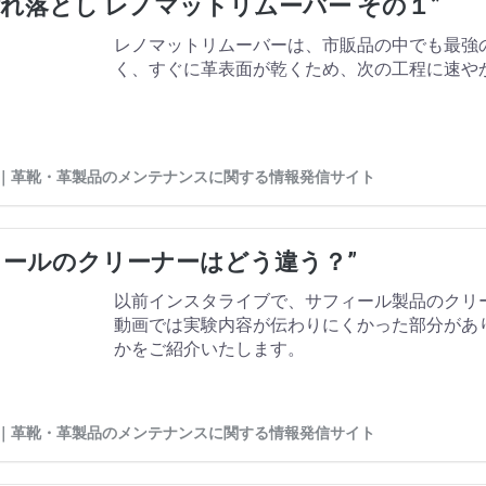
汚れ落とし レノマットリムーバー その１”
レノマットリムーバーは、市販品の中でも最強
く、すぐに革表面が乾くため、次の工程に速や
ife ｜革靴・革製品のメンテナンスに関する情報発信サイト
ィールのクリーナーはどう違う？”
以前インスタライブで、サフィール製品のクリ
動画では実験内容が伝わりにくかった部分があ
かをご紹介いたします。
ife ｜革靴・革製品のメンテナンスに関する情報発信サイト