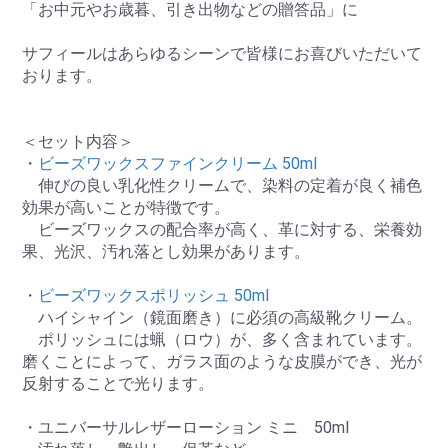
「お中元やお歳暮、引き出物などの贈答品」に
サフィールはあらゆるシーンで皆様にお喜びいただいて
おります。
＜セット内容＞
・
ビーズワックスファインクリーム 50ml
伸びの良い乳化性クリームで、染料の定着が良く補色
効果が高いことが特徴です。
ビーズワックスの配合率が高く、革に対する、栄養効
果、光沢、汚れ落とし効果があります。
・
ビーズワックスポリッシュ 50ml
ハイシャイン（鏡面磨き）に必須の高級靴クリーム。
ポリッシュには蝋（ロウ）が、多く含まれています。
磨くことによって、ガラス面のような皮膜ができ、光が
反射することで光ります。
・ユニバーサルレザーローション ミニ 50ml