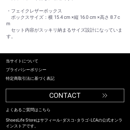
・フェイクレザーボックス
ボックスサイズ：横 15.4 cm ×縦 16.0 cm ×高さ 8.7 c
m
セット内容がスッキリ納まるサイズ設計になっていま
す。
当サイトについて
プライバシーポリシー
特定商取引法に基づく表記
CONTACT
よくあるご質問はこちら
ShoesLife Storeはサフィール･ダスコ･タラゴ･LCAの公式オンラ
インストアです。