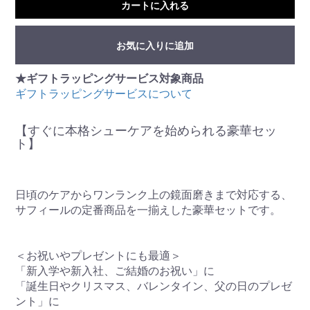
カートに入れる
お気に入りに追加
★ギフトラッピングサービス対象商品
ギフトラッピングサービスについて
【すぐに本格シューケアを始められる豪華セッ
ト】
日頃のケアからワンランク上の鏡面磨きまで対応する、
サフィールの定番商品を一揃えした豪華セットです。
＜お祝いやプレゼントにも最適＞
「新入学や新入社、ご結婚のお祝い」に
「誕生日やクリスマス、バレンタイン、父の日のプレゼ
ント」に