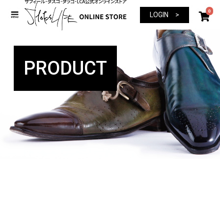
0
LOGIN >
PRODUCT