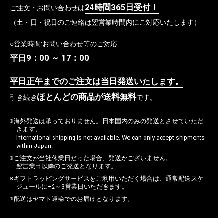
24時間365日受付！
ご注文・お問い合わせは
（土・日・祝日のご連絡は翌営業時間内にご対応いたします）
○営業時間:お問い合わせ等のご対応
平日9：00 ～ 17：00
平日正午までのご注文は当日発送いたします。
ほとんどの商品が送料無料
引き続き
です。
※海外発送は承っておりません。日本国内のみの発送とさせていただ
きます。
International shipping is not available. We can only accept shipments
within Japan.
※ご注文が当社休業日だった場合、発送がございません。
翌営業日以降のご発送となります。
※ギフトラッピングサービスをご利用いただく場合は、通常配送スケ
ジュールに+2～3営業日いただきます。
※配送はヤマト運輸でのお届けとなります。